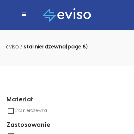
eviso
/
stal nierdzewna
(page 8)
Materiał
Stal nierdzewna
Zastosowanie