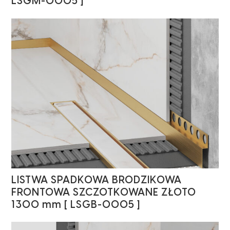
LSGM-0005 ]
LISTWA SPADKOWA BRODZIKOWA
FRONTOWA SZCZOTKOWANE ZŁOTO
1300 mm [ LSGB-0005 ]