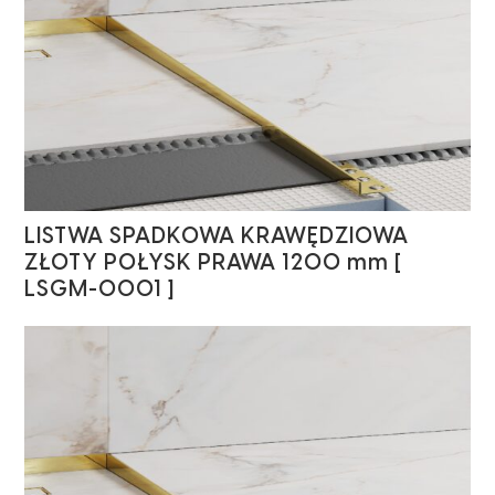
LISTWA SPADKOWA KRAWĘDZIOWA
ZŁOTY POŁYSK PRAWA 1200 mm [
LSGM-0001 ]