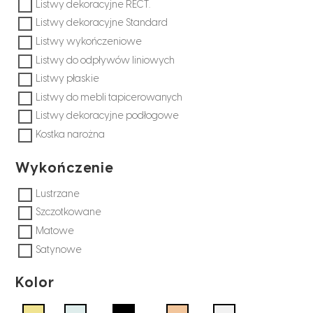
Listwy dekoracyjne RECT.
Listwy dekoracyjne Standard
Listwy wykończeniowe
Listwy do odpływów liniowych
Listwy płaskie
Listwy do mebli tapicerowanych
Listwy dekoracyjne podłogowe
Kostka narożna
Wykończenie
Lustrzane
Szczotkowane
Matowe
Satynowe
Kolor