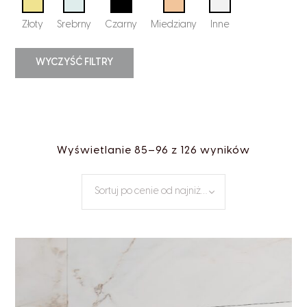
Złoty
Srebrny
Czarny
Miedziany
Inne
WYCZYŚĆ FILTRY
Wyświetlanie 85–96 z 126 wyników
Sortuj po cenie od najniższej